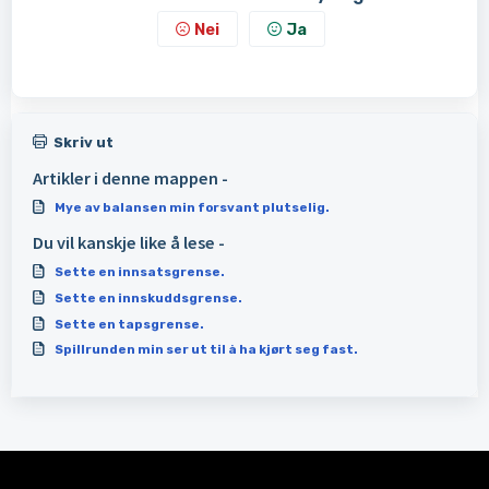
Nei
Ja
Skriv ut
Artikler i denne mappen -
Mye av balansen min forsvant plutselig.
Du vil kanskje like å lese -
Sette en innsatsgrense.
Sette en innskuddsgrense.
Sette en tapsgrense.
Spillrunden min ser ut til å ha kjørt seg fast.