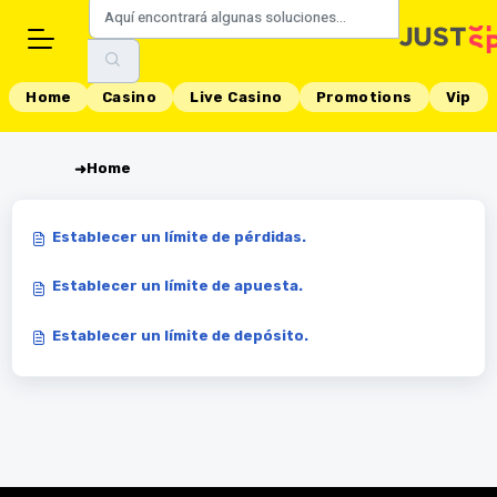
Home
Casino
Live Casino
Promotions
Vip
Home
➜
Establecer un límite de pérdidas.
Establecer un límite de apuesta.
Establecer un límite de depósito.